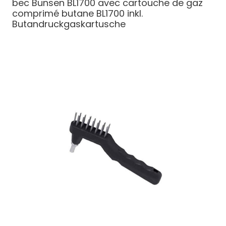
bec Bunsen BL1700 avec cartouche de gaz
comprimé butane
BL1700 inkl.
Butandruckgaskartusche