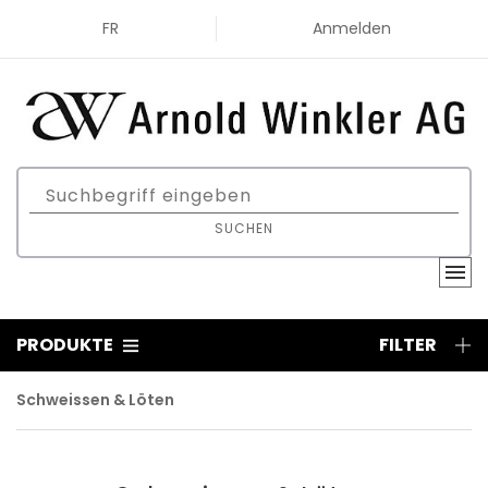
FR
Anmelden
SUCHEN
PRODUKTE
FILTER
Schweissen & Löten