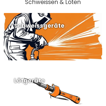
Schweissen & Löten
Schweissgeräte
Lötgeräte