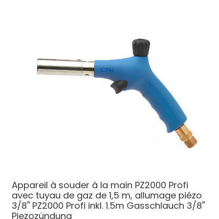
Appareil à souder à la main PZ2000 Profi
avec tuyau de gaz de 1,5 m, allumage piézo
3/8''
PZ2000 Profi inkl. 1.5m Gasschlauch 3/8''
Piezozündung