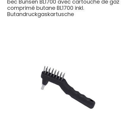
bec Bunsen BL1700 avec cartouche de gaz
comprimé butane
BL1700 inkl.
Butandruckgaskartusche