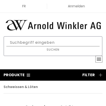
FR
Anmelden
SUCHEN
PRODUKTE
FILTER
Schweissen & Löten