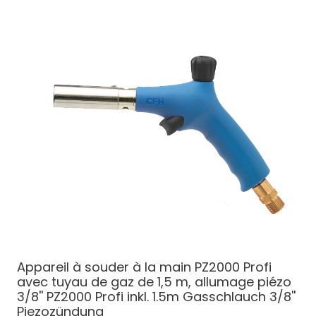
Appareil à souder à la main PZ2000 Profi
avec tuyau de gaz de 1,5 m, allumage piézo
3/8''
PZ2000 Profi inkl. 1.5m Gasschlauch 3/8''
Piezozündung