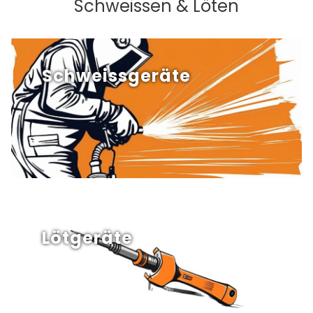
Schweissen & Löten
Schweissgeräte
Lötgeräte