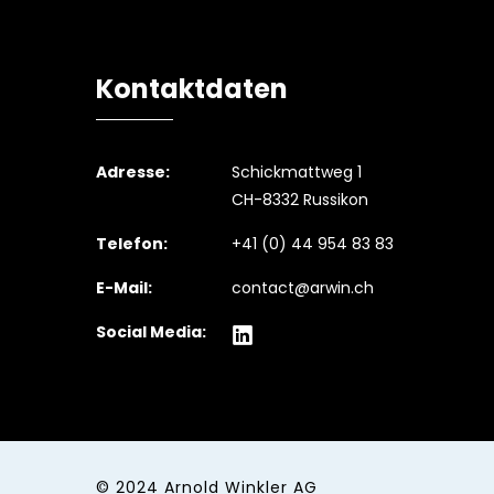
Kontaktdaten
Adresse:
Schickmattweg 1
CH-8332 Russikon
Telefon:
+41 (0) 44 954 83 83
E-Mail:
contact@arwin.ch
Social Media:
© 2024
Arnold Winkler AG