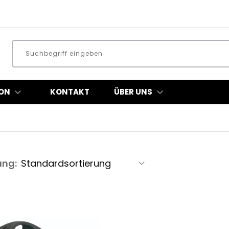
ON
KONTAKT
ÜBER UNS
ung: