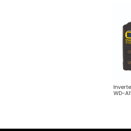
Invert
WD-A1